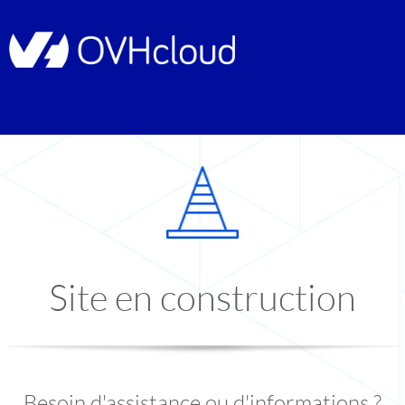
Site en construction
Besoin d'assistance ou d'informations ?